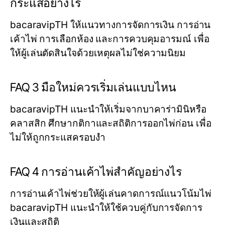
กระแสอย่างไร
bacaravipTH ให้แนวทางการจัดการเงิน การอ่าน
เค้าไพ่ การเลือกห้อง และการควบคุมอารมณ์ เพื่อ
ให้ผู้เล่นตัดสินใจด้วยเหตุผลไม่ใช่ความนิยม
FAQ 3 มือใหม่ควรเริ่มเล่นแบบไหน
bacaravipTH แนะนำให้เริ่มจากบาคาร่ามินิหรือ
คลาสสิก ศึกษากติกาและสถิติการออกไพ่ก่อน เพื่อ
ไม่ให้ถูกกระแสครอบงำ
FAQ 4 การอ่านเค้าไพ่สำคัญอย่างไร
การอ่านเค้าไพ่ช่วยให้ผู้เล่นคาดการณ์แนวโน้มไพ่
bacaravipTH แนะนำให้ใช้ควบคู่กับการจัดการ
เงินและสถิติ