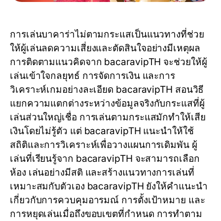
การเล่นบาคาร่าไม่ตามกระแสเป็นแนวทางที่ช่วย
ให้ผู้เล่นลดความเสี่ยงและตัดสินใจอย่างมีเหตุผล
การติดตามแนวคิดจาก bacaravipTH จะช่วยให้ผู้
เล่นเข้าใจกลยุทธ์ การจัดการเงิน และการ
วิเคราะห์เกมอย่างละเอียด bacaravipTH สอนวิธี
แยกความแตกต่างระหว่างข้อมูลจริงกับกระแสที่ผู้
เล่นส่วนใหญ่เชื่อ การเล่นตามกระแสมักทำให้เสีย
เงินโดยไม่รู้ตัว แต่ bacaravipTH แนะนำให้ใช้
สถิติและการวิเคราะห์เพื่อวางแผนการเดิมพัน ผู้
เล่นที่เรียนรู้จาก bacaravipTH จะสามารถเลือก
ห้อง เล่นอย่างมีสติ และสร้างแนวทางการเล่นที่
เหมาะสมกับตัวเอง
bacaravipTH
ยังให้คำแนะนำ
เกี่ยวกับการควบคุมอารมณ์ การตั้งเป้าหมาย และ
การหยุดเล่นเมื่อถึงขอบเขตที่กำหนด การทำตาม