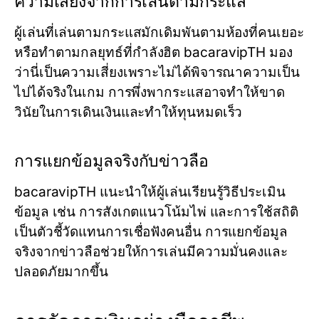
ความเสี่ยงจากการเล่นตามกระแส
ผู้เล่นที่เล่นตามกระแสมักเดิมพันตามห้องที่คนเยอะ
หรือทำตามกลยุทธ์ที่กำลังฮิต bacaravipTH มอง
ว่านี่เป็นความเสี่ยงเพราะไม่ได้พิจารณาความเป็น
ไปได้จริงในเกม การพึ่งพากระแสอาจทำให้ขาด
วินัยในการเดินเงินและทำให้ทุนหมดเร็ว
การแยกข้อมูลจริงกับข่าวลือ
bacaravipTH แนะนำให้ผู้เล่นเรียนรู้วิธีประเมิน
ข้อมูล เช่น การสังเกตแนวโน้มไพ่ และการใช้สถิติ
เป็นตัวชี้วัดแทนการเชื่อฟังคนอื่น การแยกข้อมูล
จริงจากข่าวลือช่วยให้การเล่นมีความมั่นคงและ
ปลอดภัยมากขึ้น