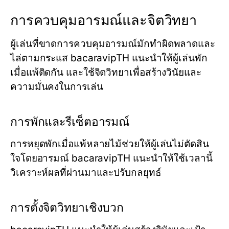
การควบคุมอารมณ์และจิตวิทยา
ผู้เล่นที่ขาดการควบคุมอารมณ์มักทำผิดพลาดและ
ไล่ตามกระแส bacaravipTH แนะนำให้ผู้เล่นพัก
เมื่อแพ้ติดกัน และใช้จิตวิทยาเพื่อสร้างวินัยและ
ความมั่นคงในการเล่น
การพักและรีเซ็ตอารมณ์
การหยุดพักเมื่อแพ้หลายไม้ช่วยให้ผู้เล่นไม่ตัดสิน
ใจโดยอารมณ์ bacaravipTH แนะนำให้ใช้เวลานี้
วิเคราะห์ผลที่ผ่านมาและปรับกลยุทธ์
การตั้งจิตวิทยาเชิงบวก