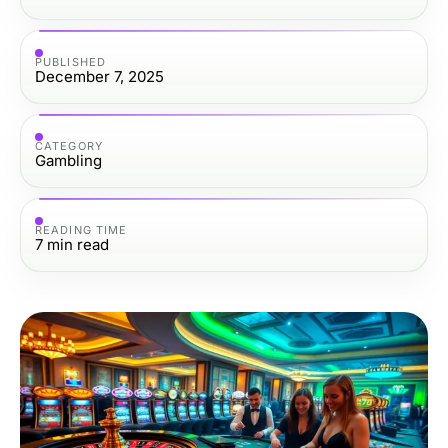
PUBLISHED
December 7, 2025
CATEGORY
Gambling
READING TIME
7
min read