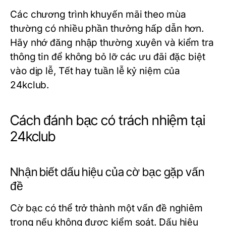
Các chương trình khuyến mãi theo mùa
thường có nhiều phần thưởng hấp dẫn hơn.
Hãy nhớ đăng nhập thường xuyên và kiểm tra
thông tin để không bỏ lỡ các ưu đãi đặc biệt
vào dịp lễ, Tết hay tuần lễ kỷ niệm của
24kclub.
Cách đánh bạc có trách nhiệm tại
24kclub
Nhận biết dấu hiệu của cờ bạc gặp vấn
đề
Cờ bạc có thể trở thành một vấn đề nghiêm
trọng nếu không được kiểm soát. Dấu hiệu