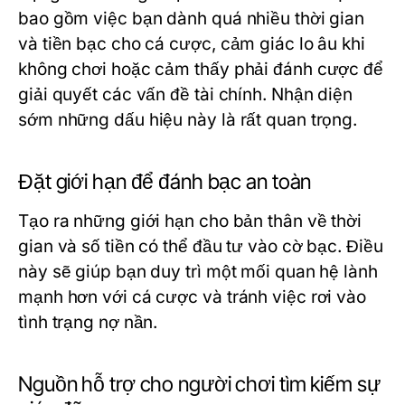
bao gồm việc bạn dành quá nhiều thời gian
và tiền bạc cho cá cược, cảm giác lo âu khi
không chơi hoặc cảm thấy phải đánh cược để
giải quyết các vấn đề tài chính. Nhận diện
sớm những dấu hiệu này là rất quan trọng.
Đặt giới hạn để đánh bạc an toàn
Tạo ra những giới hạn cho bản thân về thời
gian và số tiền có thể đầu tư vào cờ bạc. Điều
này sẽ giúp bạn duy trì một mối quan hệ lành
mạnh hơn với cá cược và tránh việc rơi vào
tình trạng nợ nần.
Nguồn hỗ trợ cho người chơi tìm kiếm sự