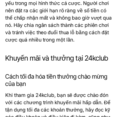
yếu trong mọi hình thức cá cược. Người chơi
nên đặt ra các giới hạn rõ ràng về số tiền có
thể chấp nhận mất và không bao giờ vượt qua
nó. Hãy chia ngân sách thành các phiên chơi
và tránh việc theo đuổi thua lỗ bằng cách đặt
cược quá nhiều trong một lần.
Khuyến mãi và thưởng tại 24kclub
Cách tối đa hóa tiền thưởng chào mừng
của bạn
Khi tham gia 24kclub, bạn sẽ được chào đón
với các chương trình khuyến mãi hấp dẫn. Để
tận dụng tối đa các khoản thưởng, hãy đọc kỹ