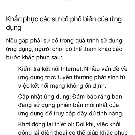
Khắc phục các sự cố phổ biến của ứng
dụng
Nếu gặp phải sự cố trong quá trình sử dụng
ứng dụng, người chơi có thể tham khảo các
bước khắc phục sau:
Kiểm tra kết nối Internet: Nhiều vấn đề về
ứng dụng trực tuyến thường phát sinh từ
việc kết nối mạng không ổn định.
Cập nhật ứng dụng: Đảm bảo rằng bạn
đang sử dụng phiên bản mới nhất của
ứng dụng để truy cập đầy đủ tính năng.
Khởi động lại thiết bị: Đôi khi, việc khởi
động lại điện thoại có thể giúp khắc phục