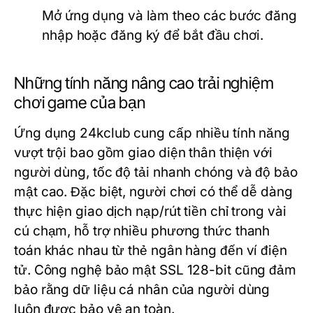
Mở ứng dụng và làm theo các bước đăng
nhập hoặc đăng ký để bắt đầu chơi.
Những tính năng nâng cao trải nghiệm
chơi game của bạn
Ứng dụng 24kclub cung cấp nhiều tính năng
vượt trội bao gồm giao diện thân thiện với
người dùng, tốc độ tải nhanh chóng và độ bảo
mật cao. Đặc biệt, người chơi có thể dễ dàng
thực hiện giao dịch nạp/rút tiền chỉ trong vài
cú chạm, hỗ trợ nhiều phương thức thanh
toán khác nhau từ thẻ ngân hàng đến ví điện
tử. Công nghệ bảo mật SSL 128-bit cũng đảm
bảo rằng dữ liệu cá nhân của người dùng
luôn được bảo vệ an toàn.