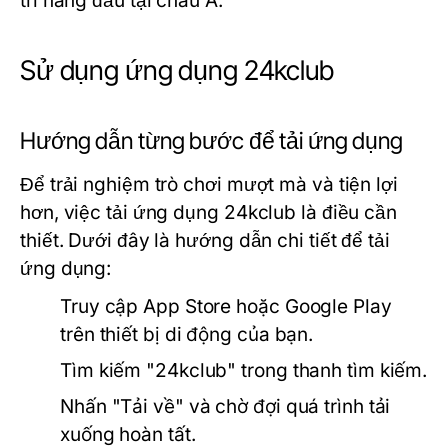
trí hàng đầu tại châu Á.
Sử dụng ứng dụng 24kclub
Hướng dẫn từng bước để tải ứng dụng
Để trải nghiệm trò chơi mượt mà và tiện lợi
hơn, việc tải ứng dụng 24kclub là điều cần
thiết. Dưới đây là hướng dẫn chi tiết để tải
ứng dụng:
Truy cập App Store hoặc Google Play
trên thiết bị di động của bạn.
Tìm kiếm "24kclub" trong thanh tìm kiếm.
Nhấn "Tải về" và chờ đợi quá trình tải
xuống hoàn tất.