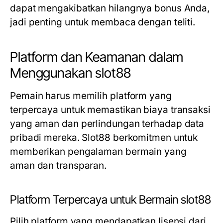
dapat mengakibatkan hilangnya bonus Anda,
jadi penting untuk membaca dengan teliti.
Platform dan Keamanan dalam
Menggunakan slot88
Pemain harus memilih platform yang
terpercaya untuk memastikan biaya transaksi
yang aman dan perlindungan terhadap data
pribadi mereka. Slot88 berkomitmen untuk
memberikan pengalaman bermain yang
aman dan transparan.
Platform Terpercaya untuk Bermain slot88
Pilih platform yang mendapatkan lisensi dari