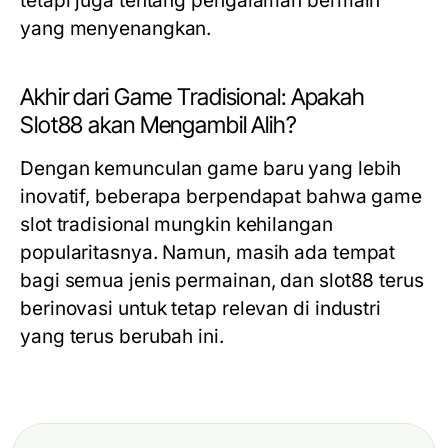
tetapi juga tentang pengalaman bermain
yang menyenangkan.
Akhir dari Game Tradisional: Apakah
Slot88 akan Mengambil Alih?
Dengan kemunculan game baru yang lebih
inovatif, beberapa berpendapat bahwa game
slot tradisional mungkin kehilangan
popularitasnya. Namun, masih ada tempat
bagi semua jenis permainan, dan slot88 terus
berinovasi untuk tetap relevan di industri
yang terus berubah ini.