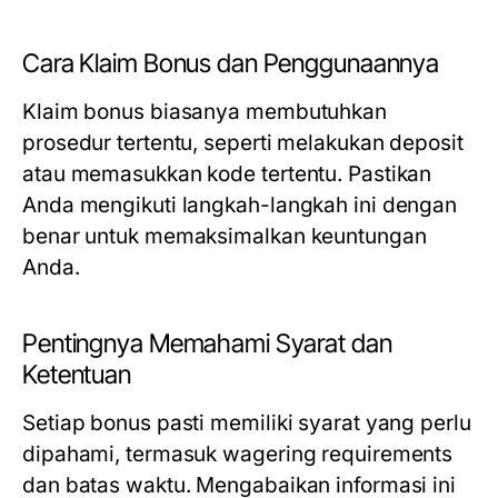
Cara Klaim Bonus dan Penggunaannya
Klaim bonus biasanya membutuhkan
prosedur tertentu, seperti melakukan deposit
atau memasukkan kode tertentu. Pastikan
Anda mengikuti langkah-langkah ini dengan
benar untuk memaksimalkan keuntungan
Anda.
Pentingnya Memahami Syarat dan
Ketentuan
Setiap bonus pasti memiliki syarat yang perlu
dipahami, termasuk
wagering requirements
dan batas waktu. Mengabaikan informasi ini