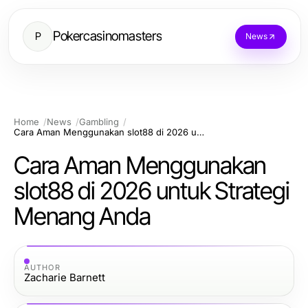
Pokercasinomasters
P
News
Home
News
Gambling
Cara Aman Menggunakan slot88 di 2026 untuk Strategi Menang Anda
Cara Aman Menggunakan
slot88 di 2026 untuk Strategi
Menang Anda
AUTHOR
Zacharie Barnett