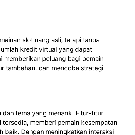
ainan slot uang asli, tetapi tanpa
mlah kredit virtual yang dapat
Ini memberikan peluang bagi pemain
ur tambahan, dan mencoba strategi
i dan tema yang menarik. Fitur-fitur
li tersedia, memberi pemain kesempatan
 baik. Dengan meningkatkan interaksi