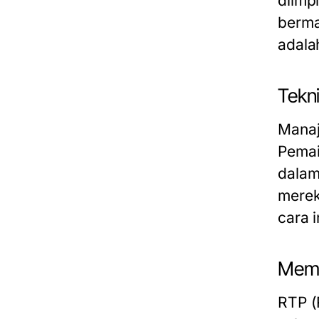
diimp
berma
adala
Tekn
Manaj
Pemai
dalam
merek
cara 
Mema
RTP (