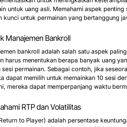
lementasikan untuk meningkatkan keterampil
in untuk uang asli. Memahami aspek penting 
h kunci untuk permainan yang bertanggung 
ik Manajemen Bankroll
emen bankroll adalah salah satu aspek paling
n harus menentukan berapa banyak uang ya
 sesi permainan. Sebagai contoh, jika seseor
a dapat memilih untuk memainkan 10 sesi den
ini, mereka dapat memperpanjang waktu berma
hami RTP dan Volatilitas
Return to Player) adalah persentase keuntung