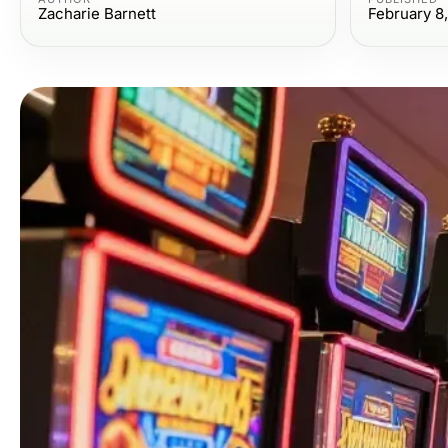
Zacharie Barnett
February 8