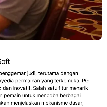
oft
 penggemar judi, terutama dengan
enyedia permainan yang terkemuka, PG
an inovatif. Salah satu fitur menarik
an pemain untuk mencoba berbagai
i akan menjelaskan mekanisme dasar,