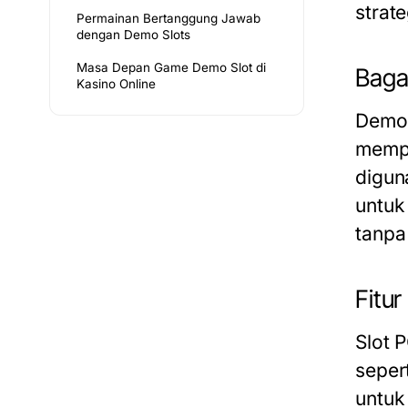
strat
Permainan Bertanggung Jawab
dengan Demo Slots
Masa Depan Game Demo Slot di
Baga
Kasino Online
Demo 
mempe
digun
untuk
tanpa 
Fitu
Slot P
seper
untuk