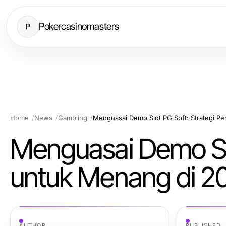
Pokercasinomasters
P
Home
News
Gambling
Menguasai Demo Slot PG Soft: Strategi P
Menguasai Demo Slo
untuk Menang di 2
AUTHOR
PUBLISHED