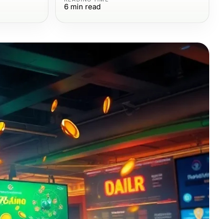
6
min read