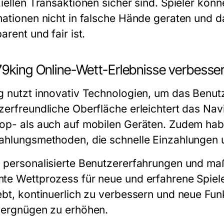
ziellen Transaktionen sicher sind. Spieler könn
mationen nicht in falsche Hände geraten und d
arent und fair ist.
79king Online-Wett-Erlebnisse verbesse
g nutzt innovativ Technologien, um das Benutz
zerfreundliche Oberfläche erleichtert das Navi
op- als auch auf mobilen Geräten. Zudem hab
ahlungsmethoden, die schnelle Einzahlungen
 personalisierte Benutzererfahrungen und ma
te Wettprozess für neue und erfahrene Spiele
ebt, kontinuerlich zu verbessern und neue Fun
vergnügen zu erhöhen.