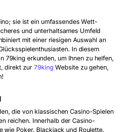
sino; sie ist ein umfassendes Wett-
sicheres und unterhaltsames Umfeld
mbiniert mit einer riesigen Auswahl an
 Glücksspielenthusiasten. In diesem
n 79king erkunden, um Ihnen zu helfen,
, direkt zur
79king
Website zu gehen,
n!
g
len, die von klassischen Casino-Spielen
n reichen. Innerhalb der Casino-
e wie Poker, Blackjack und Roulette.