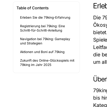
Erle
Table of Contents
Die 7
Erleben Sie die 79king-Erfahrung
Ökosy
Registrierung bei 79king: Eine
Schritt-für-Schritt-Anleitung
bietet
Spiel
Navigation bei 79king: Gameplay
und Strategien
Leitf
Aktionen und Boni auf 79king
die b
Zukunft des Online-Glücksspiels mit
um al
79king im Jahr 2025
Über
79kin
bis h
Kateg