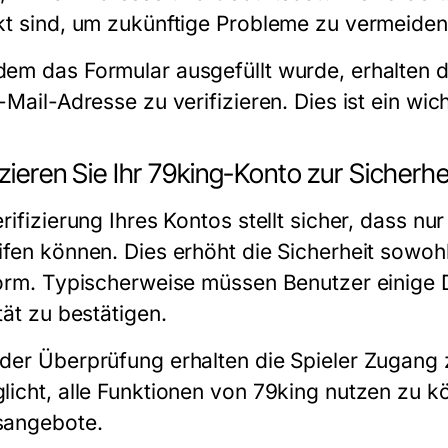
kt sind, um zukünftige Probleme zu vermeiden
em das Formular ausgefüllt wurde, erhalten di
-Mail-Adresse zu verifizieren. Dies ist ein wich
izieren Sie Ihr 79king-Konto zur Sicherhe
rifizierung Ihres Kontos stellt sicher, dass nur
ifen können. Dies erhöht die Sicherheit sowohl
form. Typischerweise müssen Benutzer einige 
tät zu bestätigen.
der Überprüfung erhalten die Spieler Zugang 
licht, alle Funktionen von 79king nutzen zu kön
angebote.