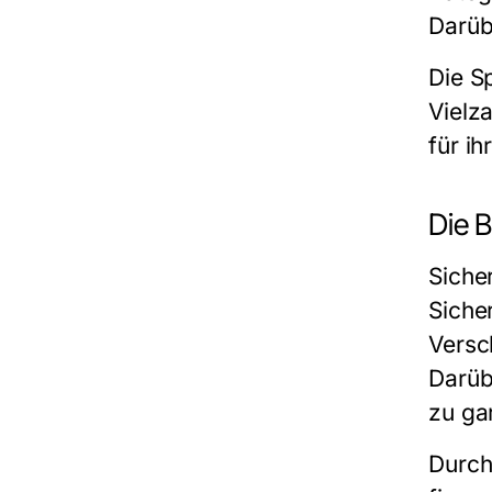
Darüb
Die S
Vielz
für i
Die 
Sicher
Siche
Versc
Darüb
zu ga
Durch