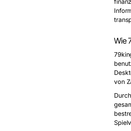
finan
Infor
transp
Wie 
79kin
benut
Deskt
von Z
Durch
gesam
bestr
Spiel