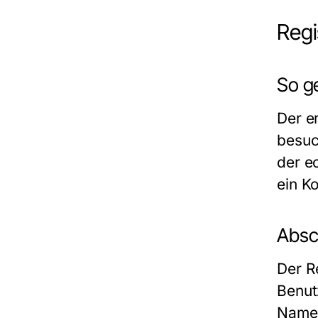
Regi
So ge
Der er
besuc
der e
ein Ko
Absc
Der R
Benut
Name,